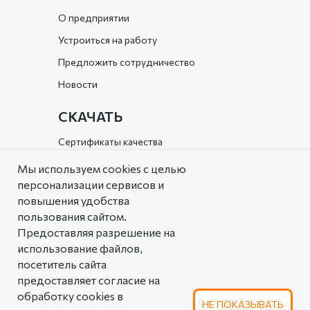
О предприятии
Устроиться на работу
Предложить сотрудничество
Новости
СКАЧАТЬ
Сертификаты качества
Документы организации
Мы используем cookies с целью
персонализации сервисов и
Каталог
повышения удобства
пользования сайтом.
РЕШЕНИЯ
Предоставляя разрешение на
Типовые решения
использование файлов,
посетитель сайта
Аналоговая таблица
предоставляет согласие на
линейной арматуры
обработку cookies в
НЕ ПОКАЗЫВАТЬ