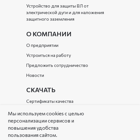
Устройство для защиты ВЛ от
электрической дуги и для наложения
защитного заземления
О КОМПАНИИ
О предприятии
Устроиться на работу
Предложить сотрудничество
Новости
СКАЧАТЬ
Сертификаты качества
Документы организации
Мы используем cookies с целью
персонализации сервисов и
Каталог
повышения удобства
пользования сайтом.
РЕШЕНИЯ