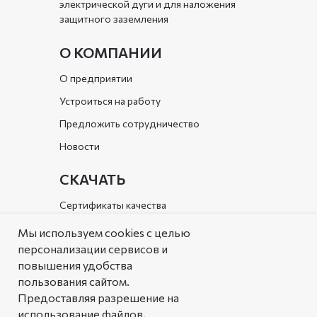
электрической дуги и для наложения
защитного заземления
О КОМПАНИИ
О предприятии
Устроиться на работу
Предложить сотрудничество
Новости
СКАЧАТЬ
Сертификаты качества
Документы организации
Мы используем cookies с целью
персонализации сервисов и
Каталог
повышения удобства
пользования сайтом.
РЕШЕНИЯ
Предоставляя разрешение на
Типовые решения
использование файлов,