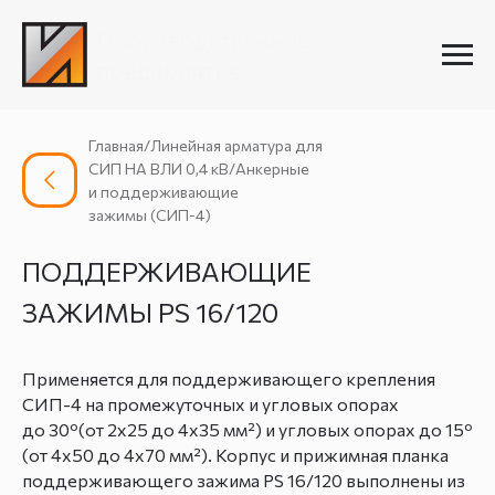
Главная/Линейная арматура для
СИП НА ВЛИ 0,4 кВ/Анкерные
и поддерживающие
зажимы (СИП-4)
ПОДДЕРЖИВАЮЩИЕ
ЗАЖИМЫ РS 16/120
Применяется для поддерживающего крепления
СИП-4 на промежуточных и угловых опорах
до 30º(от 2х25 до 4х35 мм²) и угловых опорах до 15º
(от 4х50 до 4х70 мм²). Корпус и прижимная планка
поддерживающего зажима PS 16/120 выполнены из