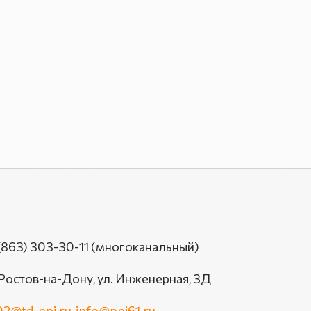
(863) 303-30-11 (многоканальный)
 Ростов-на-Дону, ул. Инженерная, 3Д
2@td-ppi.ru
,
info@ppi61.ru