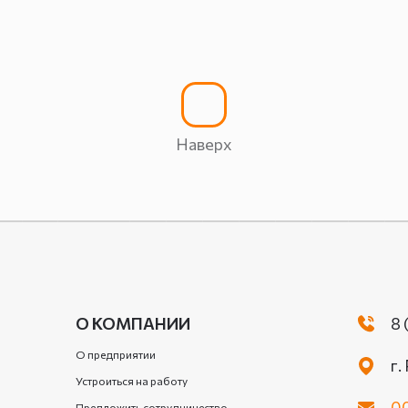
Наверх
О КОМПАНИИ
8 
О предприятии
г.
Устроиться на работу
00
Предложить сотрудничество