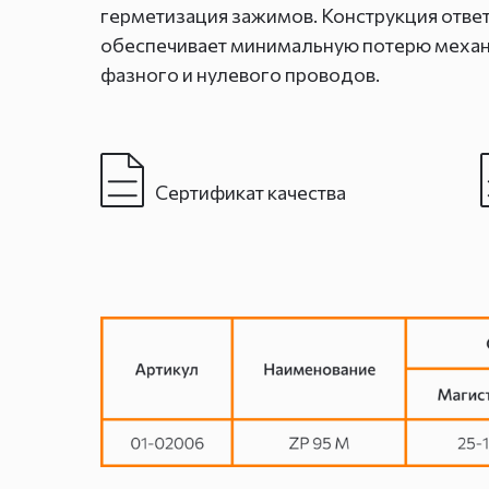
герметизация зажимов. Конструкция отв
обеспечивает минимальную потерю механ
фазного и нулевого проводов.
Сертификат качества