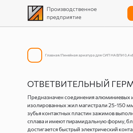
Производственное
предприятие
Главная/Линейная арматура для СИП НА ВЛИ 0,4 
ОТВЕТВИТЕЛЬНЫЙ ГЕРМ
Предназначен соединения алюминиевых 
изолированных жил магистрали 25-150 м
зубья контактных пластин зажимов выпол
сплава и имеют пирамидальную форму, бл
достигается быстрый электрический конта