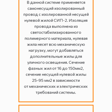
В данной системе применяется
самонесущий изолированный
провод с изолированной несущей
нулевой жилой СИП-2. Изоляция
провода выполнена из
светостабилизированного
полимерного материала, нулевая
жила несет всю механическую
нагрузку, могут добавляться
дополнительные жилы для
уличного освещения. Сечение
фазных жил от 16 до 150мм2,
сечение несущей нулевой жилы
25-95 мм2 в зависимости
от механических и электрических
требований системы.