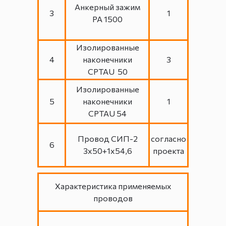
Анкерный зажим
3
1
РА 1500
Изолированные
4
наконечники
3
CPTAU 50
Изолированные
5
наконечники
1
CPTAU 54
Провод СИП-2
согласно
6
3х50+1х54,6
проекта
Характеристика применяемых
проводов