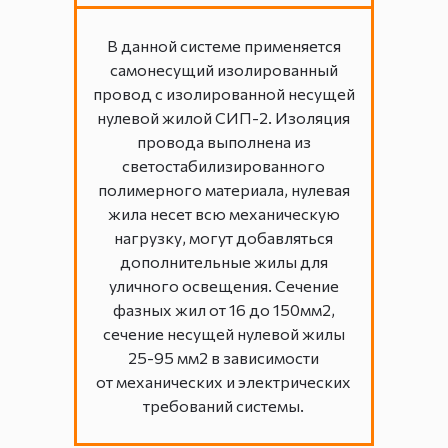
В данной системе применяется
самонесущий изолированный
провод с изолированной несущей
нулевой жилой СИП-2. Изоляция
провода выполнена из
светостабилизированного
полимерного материала, нулевая
жила несет всю механическую
нагрузку, могут добавляться
дополнительные жилы для
уличного освещения. Сечение
фазных жил от 16 до 150мм2,
сечение несущей нулевой жилы
25-95 мм2 в зависимости
от механических и электрических
требований системы.