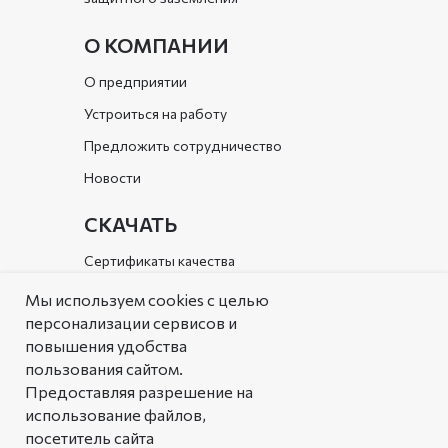
О КОМПАНИИ
О предприятии
Устроиться на работу
Предложить сотрудничество
Новости
СКАЧАТЬ
Сертификаты качества
Документы организации
Мы используем cookies с целью
персонализации сервисов и
Каталог
повышения удобства
пользования сайтом.
РЕШЕНИЯ
Предоставляя разрешение на
Типовые решения
использование файлов,
посетитель сайта
Аналоговая таблица