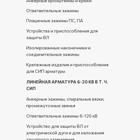
Анкерные кронштейны и крюки
Ответвительные зажимы
Плашечные зажимы ПС, ПА
Устройства и приспособления для
защиты ВЛ
Изолированные наконечники и
соединительные зажимы
Крепежные изделия и приспособления
для СИП арматуры
ЛИНЕЙНАЯ АРМАТУРА 6-20 КВ В Т. Ч.
СИП
Анкерные зажимы, спиральные вязки,
промежуточные звенья
Ответвительные зажимы 6-120 кВ
Устройство для защиты ВЛ от
электрической дуги и для наложения
защитного заземления