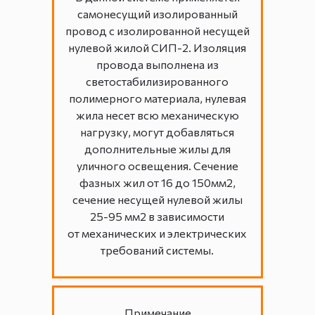
самонесущий изолированный
провод с изолированной несущей
нулевой жилой СИП-2. Изоляция
провода выполнена из
светостабилизированного
полимерного материала, нулевая
жила несет всю механическую
нагрузку, могут добавляться
дополнительные жилы для
уличного освещения. Сечение
фазных жил от 16 до 150мм2,
сечение несущей нулевой жилы
25-95 мм2 в зависимости
от механических и электрических
требований системы.
Примечание