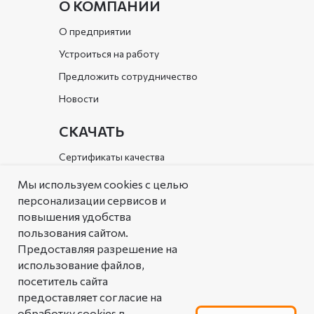
О КОМПАНИИ
О предприятии
Устроиться на работу
Предложить сотрудничество
Новости
СКАЧАТЬ
Сертификаты качества
Документы организации
Мы используем cookies с целью
персонализации сервисов и
Каталог
повышения удобства
пользования сайтом.
РЕШЕНИЯ
Предоставляя разрешение на
Типовые решения
использование файлов,
посетитель сайта
Аналоговая таблица
предоставляет согласие на
линейной арматуры
обработку cookies в