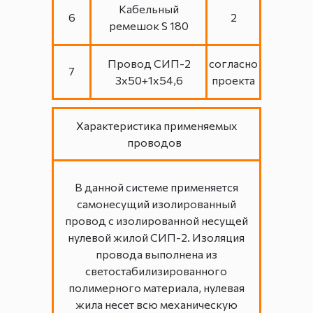
Кабельный
6
2
ремешок S 180
Провод СИП-2
согласно
7
3х50+1х54,6
проекта
Характеристика применяемых
проводов
В данной системе применяется
самонесущий изолированный
провод с изолированной несущей
нулевой жилой СИП-2. Изоляция
провода выполнена из
светостабилизированного
полимерного материала, нулевая
жила несет всю механическую