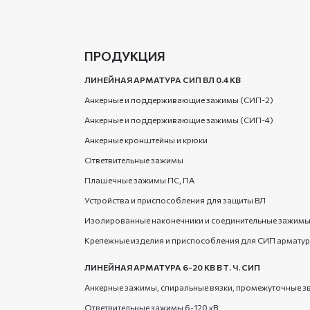
ПРОДУКЦИЯ
ЛИНЕЙНАЯ АРМАТУРА СИП ВЛ 0.4 КВ
Анкерные и поддерживающие зажимы (СИП-2)
Анкерные и поддерживающие зажимы (СИП-4)
Анкерные кронштейны и крюки
Ответвительные зажимы
Плашечные зажимы ПС, ПА
Устройства и приспособления для защиты ВЛ
Изолированные наконечники и соединительные зажим
Крепежные изделия и приспособления для СИП армату
ЛИНЕЙНАЯ АРМАТУРА 6-20 КВ В Т. Ч. СИП
Анкерные зажимы, спиральные вязки, промежуточные з
Ответвительные зажимы 6-120 кВ