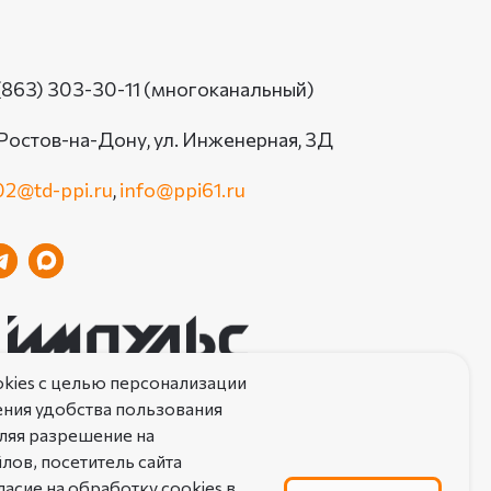
(863) 303-30-11 (многоканальный)
 Ростов-на-Дону, ул. Инженерная, 3Д
2@td-ppi.ru
,
info@ppi61.ru
kies с целью персонализации
ния удобства пользования
ляя разрешение на
лов, посетитель сайта
АТЕЛЬСКОЕ СОГЛАШЕНИЕ ОБ ИСПОЛЬЗОВАНИИ САЙТА
асие на обработку cookies в