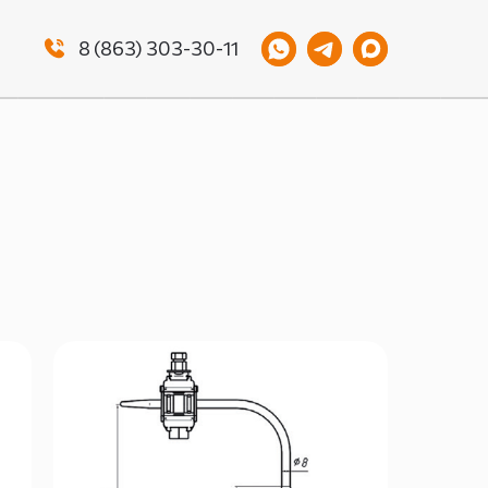
8 (863) 303-30-11
Н