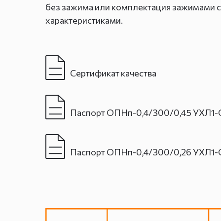
без зажима или комплектация зажимами 
характеристиками.
Сертификат качества
Паспорт ОПНп-0,4/300/0,45 УХЛ1-
Паспорт ОПНп-0,4/300/0,26 УХЛ1-