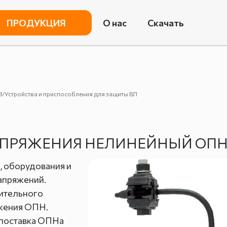
ПРОДУКЦИЯ
О нас
Скачать
В/Устройства и приспособления для защиты ВЛ
АПРЯЖЕНИЯ НЕЛИНЕЙНЫЙ ОП
, оборудования и
напряжений.
вительного
яжения ОПН.
 поставка ОПНа