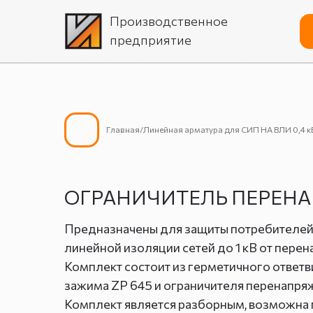
Производственное
предприятие
Главная/Линейная арматура для СИП НА ВЛИ 0,4 к
ОГРАНИЧИТЕЛЬ ПЕРЕН
Предназначены для защиты потребителей
линейной изоляции сетей до 1 кВ от пере
Комплект состоит из герметичного ответ
зажима ZP 645 и ограничителя перенапр
Комплект является разборным, возможна