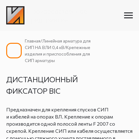
Главная/Линейная арматура для
СИП НА ВЛИ 0,4 кВ/Крепежные
изделия и приспособления для
СИП арматуры
ДИСТАНЦИОННЫЙ
ФИКСАТОР BIC
Предназначен для крепления спусков СИП
и кабелей на опорах ВЛ. Крепление к опорам
производится одной полосой ленты F 2007 со
скрепой. Крепление СИП или кабеля осуществляется
с помощью стяжного хомута поставляемого в