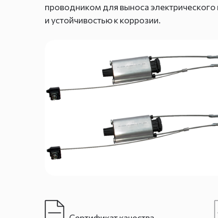
проводником для выноса электрического 
и устойчивостью к коррозии.
Сертификат качества